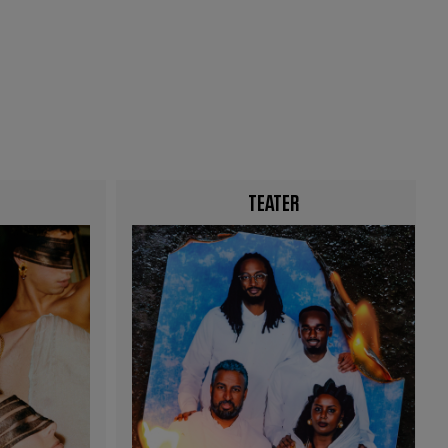
TEATER
Image