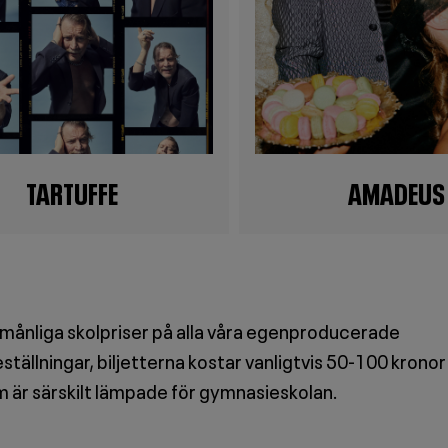
TARTUFFE
AMADEUS
rmånliga skolpriser på alla våra egenproducerade
tällningar, biljetterna kostar vanligtvis 50-100 kronor 
om är särskilt lämpade för gymnasieskolan.