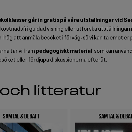
skolklasser går in gratis på våra utställningar vid S
 kostnadsfri guidad visning eller utforska utställningar
ihåg att anmäla besöket i förväg, så vi kan ta emot er 
garna tar vi fram
pedagogiskt material
som kan använda
söket eller fördjupa diskussionerna efteråt.
och litteratur
SAMTAL & DEBATT
SAMTAL & DEBA
Image