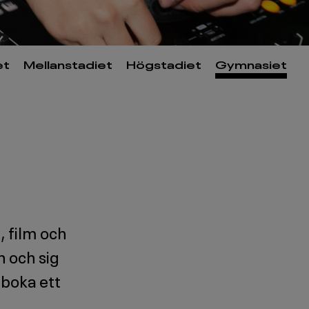
et
Mellanstadiet
Högstadiet
Gymnasiet
, film och
 och sig
 boka ett