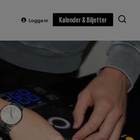
Kalender & Biljetter
 meny
Logga in