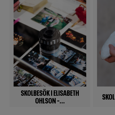
SKOLBESÖK I ELISABETH
SKOL
OHLSON –...