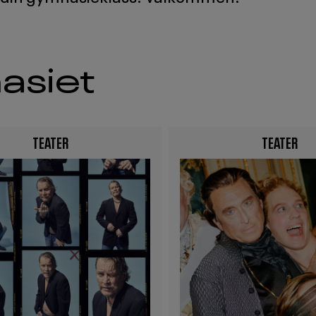
asiet
TEATER
TEATER
Image