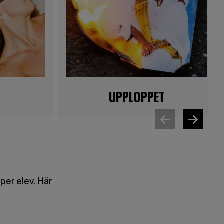
UPPLOPPET
per elev. Här