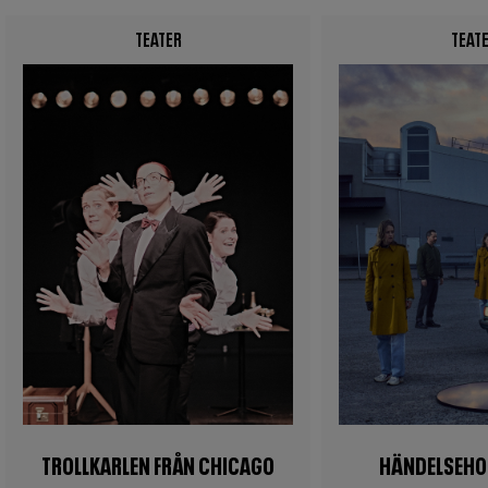
TEATER
TEAT
Image
Image
TROLLKARLEN FRÅN CHICAGO
HÄNDELSEHO