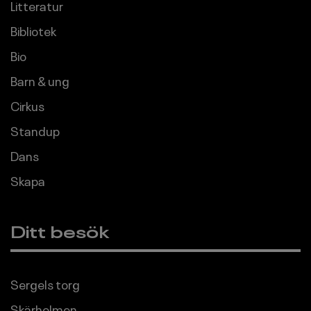
Litteratur
Bibliotek
Bio
Barn & ung
Cirkus
Standup
Dans
Skapa
Ditt besök
Sergels torg
Skärholmen