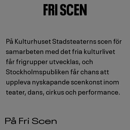
FRI SCEN
3
På Kulturhuset Stadsteaterns scen för
samarbeten med det fria kulturlivet
får frigrupper utvecklas, och
Stockholmspubliken får chans att
uppleva nyskapande scenkonst inom
teater, dans, cirkus och performance.
På Fri Scen