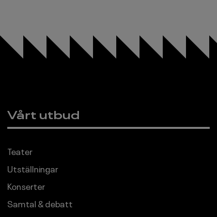
Vårt utbud
Sidfot
Teater
Utställningar
Konserter
Samtal & debatt