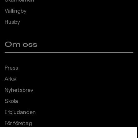
Vällingby
Husby
Om oss
Press
Arkiv
Nyhetsbrev
Skola
Erbjudanden
För företag
Uthyrning