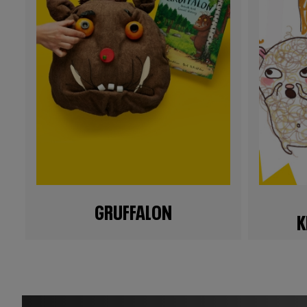
GRUFFALON
K