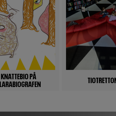
KNATTEBIO PÅ
TIOTRETTO
LARABIOGRAFEN