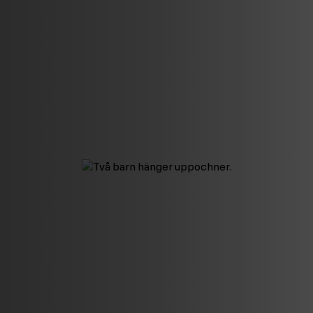
Image