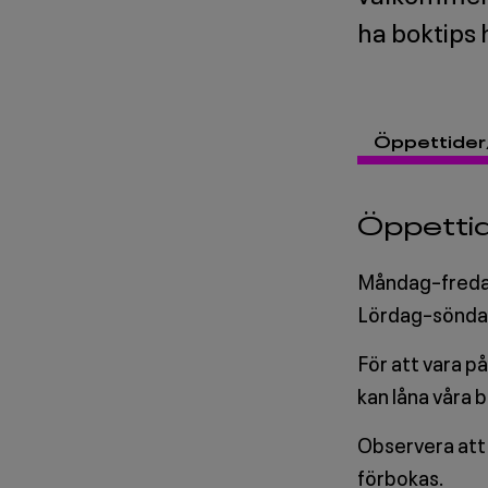
ha boktips h
Öppettide
Öppetti
Måndag–freda
Lördag–sönda
För att vara p
kan låna våra 
Observera att 
förbokas.