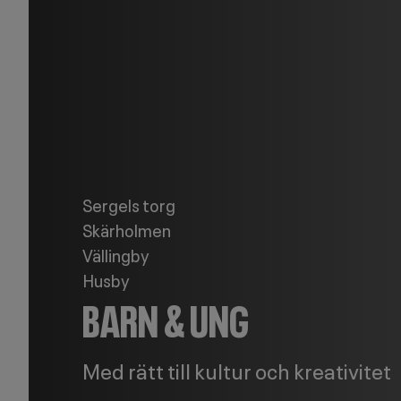
Sergels torg
Skärholmen
Vällingby
Husby
BARN & UNG
Med rätt till kultur och kreativitet