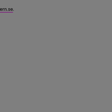
ern.se
.