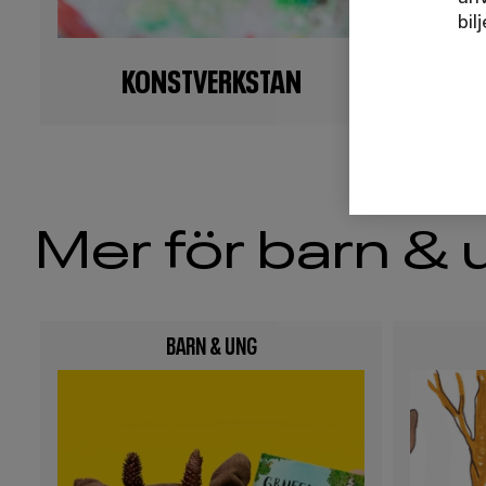
bil
KONSTVERKSTAN
Mer för barn &
BARN & UNG
Image
Image