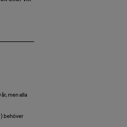
år, men alla
r) behöver