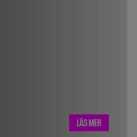
LÄS MER