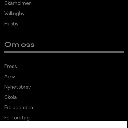
Skärholmen
Vällingby
Husby
Om oss
Press
Arkiv
Nyhetsbrev
Skola
Erbjudanden
För företag
Uthyrning