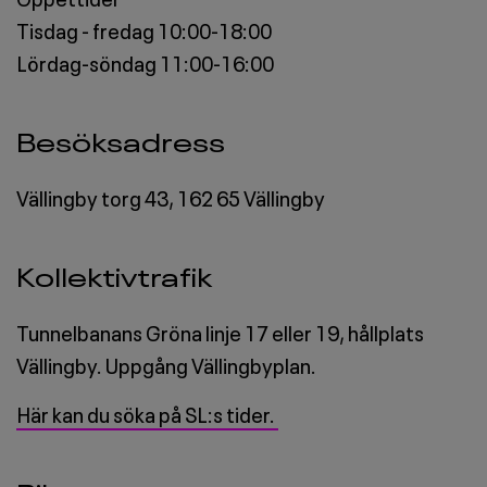
Tisdag - fredag 10:00-18:00
Lördag-söndag 11:00-16:00
Besöksadress
Vällingby torg 43, 162 65 Vällingby
Kollektivtrafik
Tunnelbanans Gröna linje 17 eller 19, hållplats
Vällingby. Uppgång Vällingbyplan.
Här kan du söka på SL:s tider.