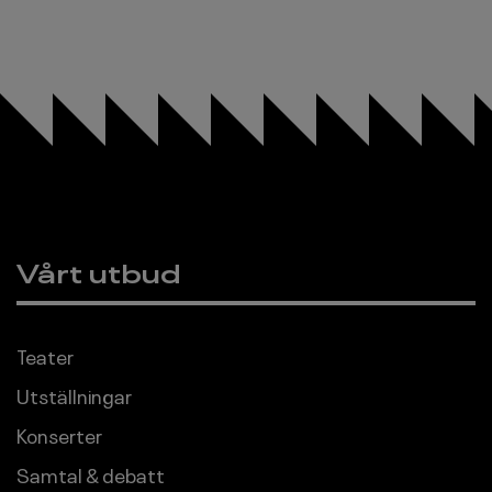
Vårt utbud
Sidfot
Teater
Utställningar
Konserter
Samtal & debatt