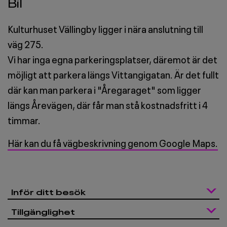
Bil
Kulturhuset Vällingby ligger i nära anslutning till
väg 275.
Vi har inga egna parkeringsplatser, däremot är det
möjligt att parkera längs Vittangigatan. Är det fullt
där kan man parkera i "Åregaraget" som ligger
längs Årevägen, där får man stå kostnadsfritt i 4
timmar.
Här kan du få vägbeskrivning genom Google Maps.
Inför ditt besök
Tillgänglighet