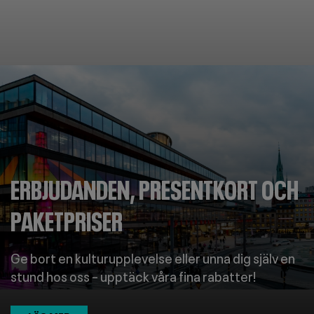
mage
ERBJUDANDEN, PRESENTKORT OCH
PAKETPRISER
Ge bort en kulturupplevelse eller unna dig själv en
stund hos oss – upptäck våra fina rabatter!