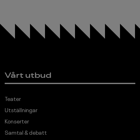
Vårt utbud
Sidfot
Teater
Utställningar
Konserter
Samtal & debatt