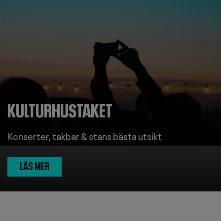
KULTURHUSTAKET
Konserter, takbar & stans bästa utsikt
LÄS MER