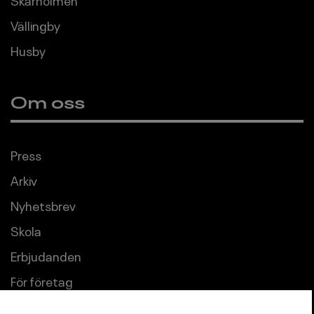
Vällingby
Husby
Om oss
Press
Arkiv
Nyhetsbrev
Skola
Erbjudanden
För företag
Uthyrning