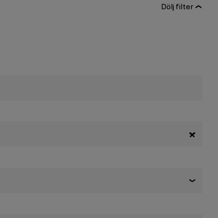
Dölj filter
❯
❯
❯