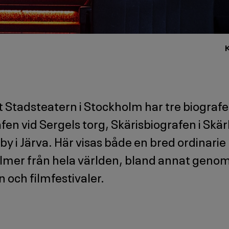
 Stadsteatern i Stockholm har tre biografe
fen vid Sergels torg, Skärisbiografen i Sk
by i Järva. Här visas både en bred ordinarie
ilmer från hela världen, bland annat geno
och filmfestivaler.