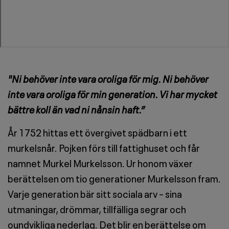
"Ni behöver inte vara oroliga för mig. Ni behöver
inte vara oroliga för min generation. Vi har mycket
bättre koll än vad ni nånsin haft.”
År 1752 hittas ett övergivet spädbarn i ett
murkelsnår. Pojken förs till fattighuset och får
namnet Murkel Murkelsson. Ur honom växer
berättelsen om tio generationer Murkelsson fram.
Varje generation bär sitt sociala arv – sina
utmaningar, drömmar, tillfälliga segrar och
oundvikliga nederlag. Det blir en berättelse om