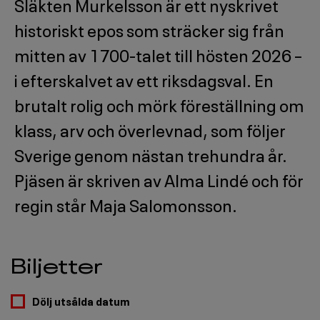
Släkten Murkelsson är ett nyskrivet
historiskt epos som sträcker sig från
mitten av 1700-talet till hösten 2026 –
i efterskalvet av ett riksdagsval. En
brutalt rolig och mörk föreställning om
klass, arv och överlevnad, som följer
Sverige genom nästan trehundra år.
Pjäsen är skriven av Alma Lindé och för
regin står Maja Salomonsson.
Biljetter
Dölj utsålda datum