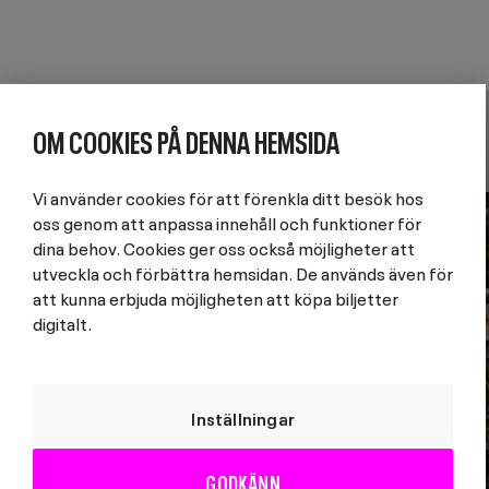
OM COOKIES PÅ DENNA HEMSIDA
Vi använder cookies för att förenkla ditt besök hos
mage
oss genom att anpassa innehåll och funktioner för
dina behov. Cookies ger oss också möjligheter att
utveckla och förbättra hemsidan. De används även för
att kunna erbjuda möjligheten att köpa biljetter
digitalt.
Sergels torg
Inställningar
LAVA
GODKÄNN