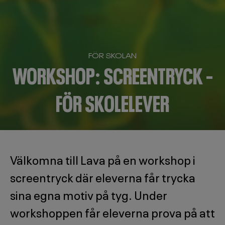
FÖR SKOLAN
WORKSHOP: SCREENTRYCK –
FÖR SKOLELEVER
Välkomna till Lava på en workshop i
screentryck där eleverna får trycka
sina egna motiv på tyg. Under
workshoppen får eleverna prova på att