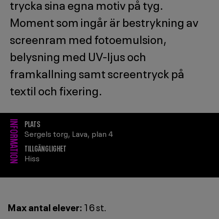
trycka sina egna motiv på tyg.
Moment som ingår är bestrykning av
screenram med fotoemulsion,
belysning med UV-ljus och
framkallning samt screentryck på
textil och fixering.
PLATS
INFORMATION
Sergels torg
,
Lava, plan 4
TILLGÄNGLIGHET
Hiss
Max antal elever:
16 st.