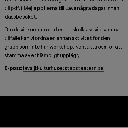
till pdf.) Mejla pdf:erna till Lava några dagar innan
klassbesöket.
Om du vill komma med en hel skolklass vid samma
tillfälle kan vi ordna en annan aktivitet för den
grupp som inte har workshop. Kontakta oss för att
stämma av ett lämpligt upplägg.
E-post:
lava@kulturhusetstadsteatern.se