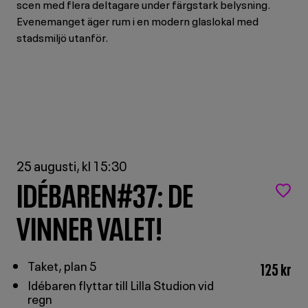
RADIO
25 augusti, kl 15:30
IDÉBAREN#37: DE
VINNER VALET!
Taket, plan 5
125 kr
Idébaren flyttar till Lilla Studion vid
regn