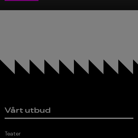
Vårt utbud
Sidfot
Teater