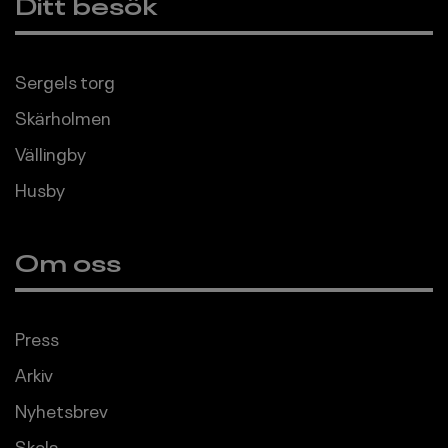
Ditt besök
Sergels torg
Skärholmen
Vällingby
Husby
Om oss
Press
Arkiv
Nyhetsbrev
Skola