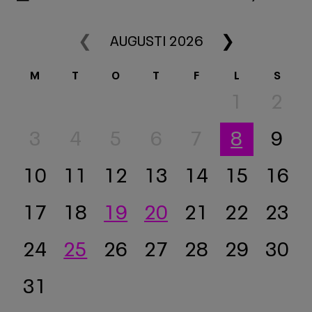
❮
❯
AUGUSTI 2026
M
T
O
T
F
L
S
1
2
3
4
5
6
7
8
9
10
11
12
13
14
15
16
17
18
19
20
21
22
23
24
25
26
27
28
29
30
31