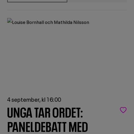
OM
SVERIGES
RADIOS
SLUTDEBATT
4 september, kl 16:00
UNGA TAR ORDET:
PANELDEBATT MED