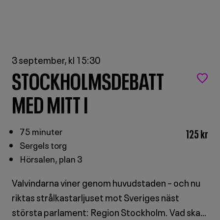
3 september, kl 15:30
STOCKHOLMSDEBATT
MED MITT I
75 minuter
125 kr
Sergels torg
Hörsalen, plan 3
Valvindarna viner genom huvudstaden – och nu
riktas strålkastarljuset mot Sveriges näst
största parlament: Region Stockholm. Vad ska