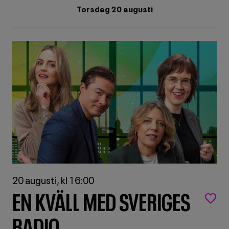
FÖR
MÖT
Torsdag 20 augusti
MÖT
RADIOKORRESP
RADIOKORRESPONDENTERNA
20 augusti, kl 16:00
EN KVÄLL MED SVERIGES
RADIO