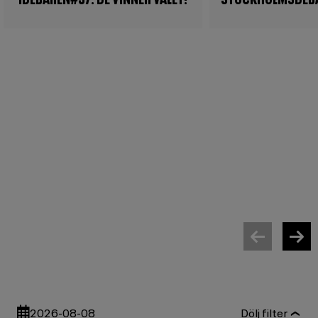
2026-08-08
Dölj filter
❯