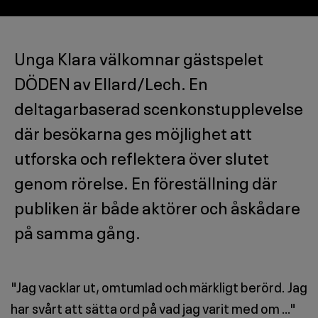
Unga Klara välkomnar gästspelet
DÖDEN av Ellard/Lech. En
deltagarbaserad scenkonstupplevelse
där besökarna ges möjlighet att
utforska och reflektera över slutet
genom rörelse. En föreställning där
publiken är både aktörer och åskådare
på samma gång.
"Jag vacklar ut, omtumlad och märkligt berörd. Jag
har svårt att sätta ord på vad jag varit med om …"