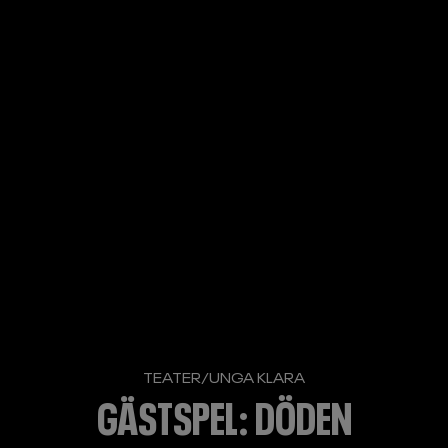
TEATER
/
UNGA KLARA
GÄSTSPEL: DÖDEN