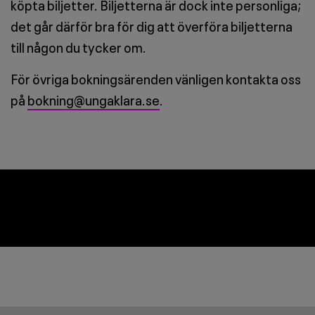
köpta biljetter. Biljetterna är dock inte personliga;
det går därför bra för dig att överföra biljetterna
till någon du tycker om.
För övriga bokningsärenden vänligen kontakta oss
på
bokning@ungaklara.se
.