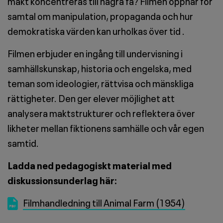
makt koncentreras till några få? Filmen öppnar för
samtal om manipulation, propaganda och hur
demokratiska värden kan urholkas över tid .
Filmen erbjuder en ingång till undervisning i
samhällskunskap, historia och engelska, med
teman som ideologier, rättvisa och mänskliga
rättigheter. Den ger elever möjlighet att
analysera maktstrukturer och reflektera över
likheter mellan fiktionens samhälle och vår egen
samtid.
Ladda ned pedagogiskt material med
diskussionsunderlag här:
Fil
Filmhandledning till Animal Farm (1954)