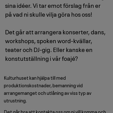
sina idéer. Vi tar emot förslag från er
på vad ni skulle vilja göra hos oss!
Det går att arrangera konserter, dans,
workshops, spoken word-kvällar,
teater och DJ-gig. Eller kanske en
konstutställning i vår foajé?
Kulturhuset kan hjälpa till med
produktionskostnader, bemanning vid
arrangemanget och utlåning av viss typ av
utrustning.
Det går bra att kontakta oss om ni vill komma och