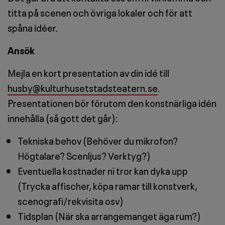
titta på scenen och övriga lokaler och för att
spåna idéer.
Ansök
Mejla en kort presentation av din idé till
husby@kulturhusetstadsteatern.se
.
Presentationen bör förutom den konstnärliga idén
innehålla (så gott det går):
Tekniska behov (Behöver du mikrofon?
Högtalare? Scenljus? Verktyg?)
Eventuella kostnader ni tror kan dyka upp
(Trycka affischer, köpa ramar till konstverk,
scenografi/rekvisita osv)
Tidsplan (När ska arrangemanget äga rum?)