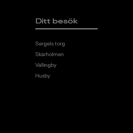
Ditt besök
Sergels torg
Skärholmen
Vällingby
Husby