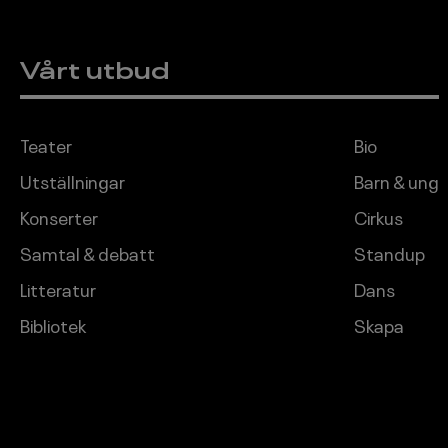
Vårt utbud
Sidfot
Teater
Bio
Utställningar
Barn & ung
Konserter
Cirkus
Samtal & debatt
Standup
Litteratur
Dans
Bibliotek
Skapa