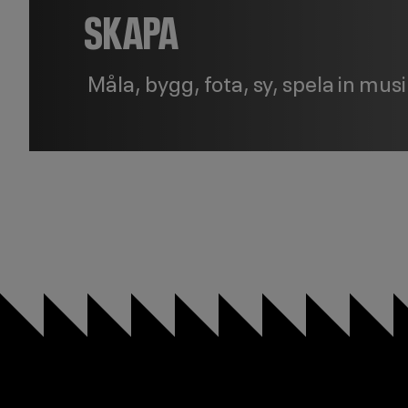
SKAPA
Måla, bygg, fota, sy, spela in mu