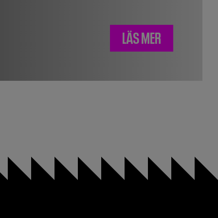
LÄS MER