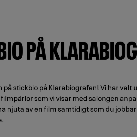
BIO PÅ KLARABIO
å stickbio på Klarabiografen! Vi har valt u
 filmpärlor som vi visar med salongen anpa
a njuta av en film samtidigt som du jobbar
e.