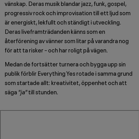
vänskap. Deras musik blandar jazz, funk, gospel,
progressiv rock och improvisation till ett ljud som
är energiskt, lekfullt och ständigt i utveckling.
Deras liveframträdanden känns som en
återförening av vänner som litar på varandra nog
för att ta risker – och har roligt på vägen.
Medan de fortsätter turnera och bygga upp sin
publik förblir Everything Yes rotade i samma grund
som startade allt: kreativitet, öppenhet och att
säga
"ja"
till stunden.