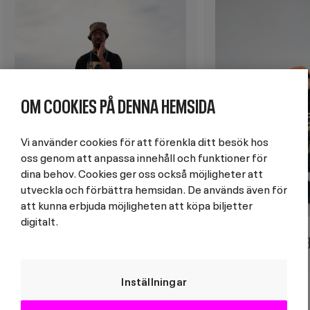
OM COOKIES PÅ DENNA HEMSIDA
Vi använder cookies för att förenkla ditt besök hos
oss genom att anpassa innehåll och funktioner för
dina behov. Cookies ger oss också möjligheter att
utveckla och förbättra hemsidan. De används även för
att kunna erbjuda möjligheten att köpa biljetter
digitalt.
SHABAKA
SASHA BE
Inställningar