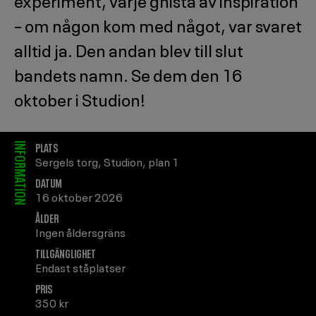
– om någon kom med något, var svaret
alltid ja. Den andan blev till slut
bandets namn. Se dem den 16
oktober i Studion!
PLATS
INFORMATION
Sergels torg
,
Studion, plan 1
DATUM
16 oktober 2026
ÅLDER
Ingen åldersgräns
TILLGÄNGLIGHET
Endast ståplatser
PRIS
350 kr