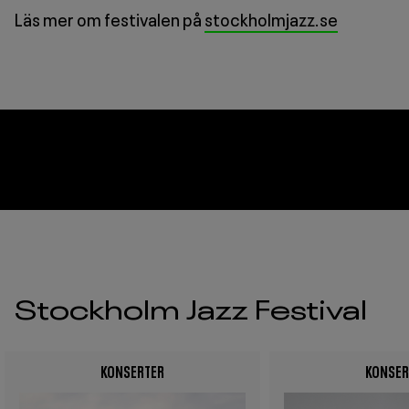
Läs mer om festivalen på
stockholmjazz.se
Stockholm Jazz Festival
KONSERTER
KONSER
Image
Image