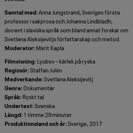
Samtal med:
Anna Jungstrand, Sveriges första
professor i sakprosa och Johanna Lindbladh,
docent i slaviska språk som bland annat forskar om
Svetlana Aleksijevitjs författarskap och metod.
Moderator:
Marit Kapla
Filmvisning:
Lyubov – kärlek på ryska
Regissör:
Staffan Julén
Medverkande:
Svetlana Aleksijevitj
Genre:
Dokumentär
Språk:
Ryskt tal
Undertext:
Svenska
Längd:
1 timme 29 minuter
Produktionsland och år:
Sverige, 2017