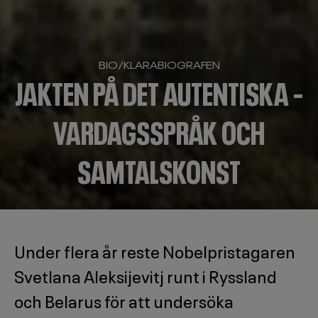
BIO
/
KLARABIOGRAFEN
JAKTEN PÅ DET AUTENTISKA –
VARDAGSSPRÅK OCH
SAMTALSKONST
Under flera år reste Nobelpristagaren
Svetlana Aleksijevitj runt i Ryssland
och Belarus för att undersöka