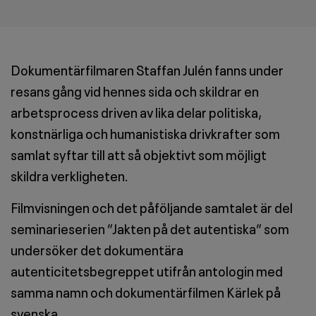
Dokumentärfi­lmaren Staffan Julén
fanns under
resans gång vid hennes sida och skildrar en
arbetsprocess driven av lika delar politiska,
konstnärliga och humanistiska drivkrafter som
samlat syftar till att så objektivt som möjligt
skildra verkligheten.
Filmvisningen och det påföljande samtalet är del
seminarieserien ”Jakten på det autentiska” som
undersöker det dokumentära
autenticitetsbegreppet utifrån antologin med
samma namn och dokumentärfilmen Kärlek på
svenska.