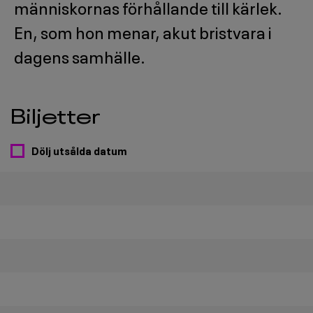
människornas förhållande till kärlek.
En, som hon menar, akut bristvara i
dagens samhälle.
Biljetter
Dölj utsålda datum