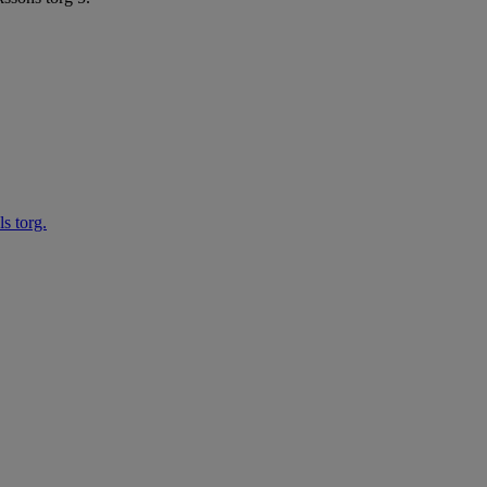
s torg.