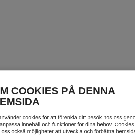
M COOKIES PÅ DENNA
EMSIDA
använder cookies för att förenkla ditt besök hos oss ge
 anpassa innehåll och funktioner för dina behov. Cookies
 oss också möjligheter att utveckla och förbättra hemsid