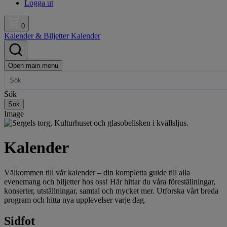
Logga ut
0
Kalender & Biljetter
Kalender
Open main menu
Sök
Sök
Image
Kalender
Välkommen till vår kalender – din kompletta guide till alla
evenemang och biljetter hos oss! Här hittar du våra föreställningar,
konserter, utställningar, samtal och mycket mer. Utforska vårt breda
program och hitta nya upplevelser varje dag.
Sidfot