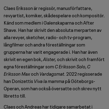
Claes Eriksson är regissör, manusförfattare,
revyartist, komiker, skådespelare och kompositör.
Känd som medlem i Galenskaparna och After
Shave. Han har skrivit den absoluta merparten av
alla revyer, sketcher, radio- och tv-program,
långfilmer och andra föreställningar som
grupperna har varit engagerade i. Han har även
skrivit en egen bok,
Alster,
och skrivit och framfört
egna föreställningar som
C Eriksson Solo
,
C
Eriksson Max
och
Vardagsmat
. 2022 regisserade
han Donizettis
Viva la mamma
på Göteborgs-
Operan, som han också översatte och skrev nytt
libretto till.
Claes och Andreas har tidigare samarbetat i