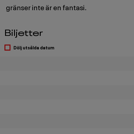
gränser inte är en fantasi.
Biljetter
Dölj utsålda datum