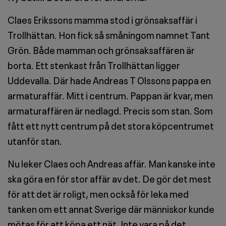
Claes Erikssons mamma stod i grönsaksaffär i
Trollhättan. Hon fick så småningom namnet Tant
Grön. Både mamman och grönsaksaffären är
borta. Ett stenkast från Trollhättan ligger
Uddevalla. Där hade Andreas T Olssons pappa en
armaturaffär. Mitt i centrum. Pappan är kvar, men
armaturaffären är nedlagd. Precis som stan. Som
fått ett nytt centrum på det stora köpcentrumet
utanför stan.
Nu leker Claes och Andreas affär. Man kanske inte
ska göra en för stor affär av det. De gör det mest
för att det är roligt, men också för leka med
tanken om ett annat Sverige där människor kunde
mötas för att köpa ett nät. Inte vara på det.