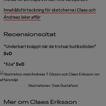
Innehållsförteckning för sketcherna i
Claes och
Andreas leker affär
Recensionscitat
"Underbart knäppt när de trotsar butiksdöden"
SvD
"Köa"
SvD
Illustrationer: Owe Gustafson
Mer om Claes Eriksson